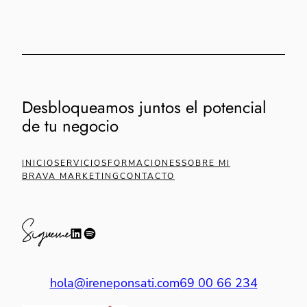
Desbloqueamos juntos el potencial
de tu negocio
INICIO
SERVICIOS
FORMACIONES
SOBRE MI
BRAVA MARKETING
CONTACTO
Sígueme
hola@ireneponsati.com
69 00 66 234