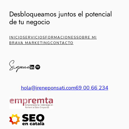
Desbloqueamos juntos el potencial
de tu negocio
INICIO
SERVICIOS
FORMACIONES
SOBRE MI
BRAVA MARKETING
CONTACTO
Sígueme
hola@ireneponsati.com
69 00 66 234