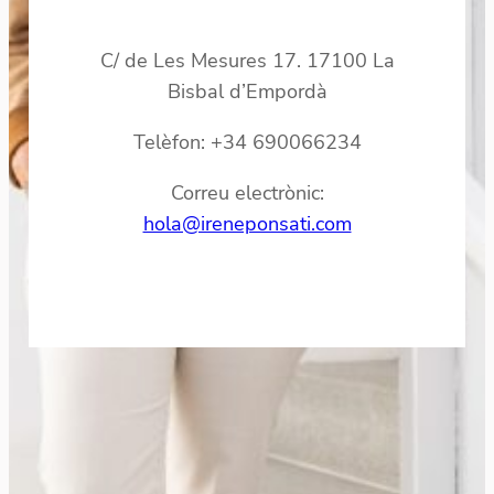
C/ de Les Mesures 17. 17100 La
Bisbal d’Empordà
Telèfon: +34 690066234
Correu electrònic:
hola@ireneponsati.com