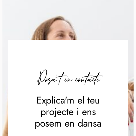
Posa't en contacte
Explica'm el teu
projecte i ens
posem en dansa